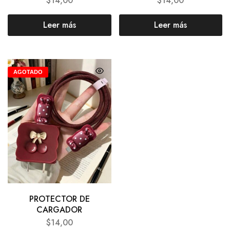
$
14,00
$
14,00
Leer más
Leer más
AGOTADO
PROTECTOR DE
CARGADOR
$
14,00