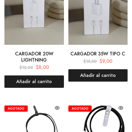
CARGADOR 20W
CARGADOR 35W TIPO C
LIGHTNING
$
9,00
$
15,00
$
8,00
$
12,00
Añadir al carrito
Añadir al carrito
AGOTADO
AGOTADO