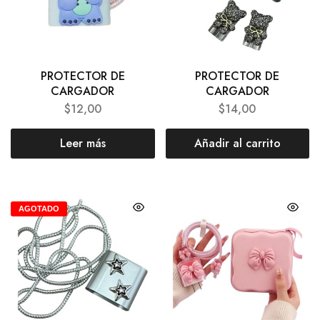
PROTECTOR DE
PROTECTOR DE
CARGADOR
CARGADOR
$
12,00
$
14,00
Leer más
Añadir al carrito
AGOTADO