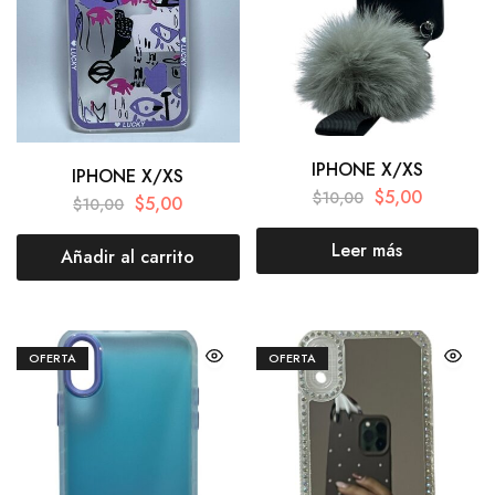
IPHONE X/XS
IPHONE X/XS
$
5,00
$
10,00
$
5,00
$
10,00
Leer más
Añadir al carrito
OFERTA
OFERTA