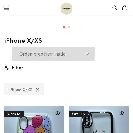
iPhone X/XS
Filter
iPhone X/XS
OFERTA
OFERTA