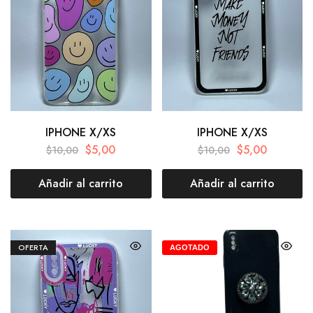
IPHONE X/XS
IPHONE X/XS
$
5,00
$
5,00
$
10,00
$
10,00
Añadir al carrito
Añadir al carrito
OFERTA
AGOTADO