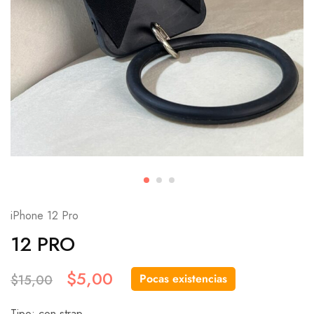
iPhone 12 Pro
12 PRO
$
5,00
Pocas existencias
$
15,00
Tipo: con strap.