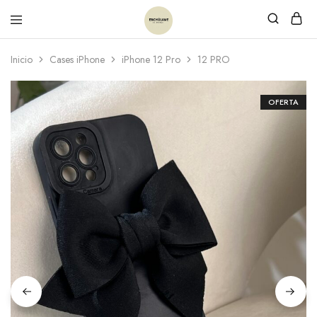
Inicio
Cases iPhone
iPhone 12 Pro
12 PRO
OFERTA