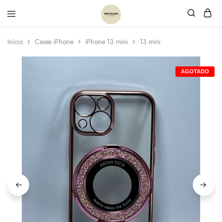
Inicio
Cases iPhone
iPhone 13 mini
13 mini
AGOTADO