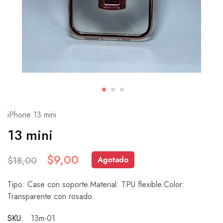
iPhone 13 mini
13 mini
$
9,00
Agotado
$
18,00
Tipo: Case con soporte.Material: TPU flexible.Color:
Transparente con rosado.
SKU:
13m-01