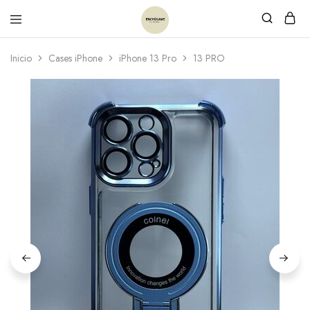
Inicio
Cases iPhone
iPhone 13 Pro
13 PRO