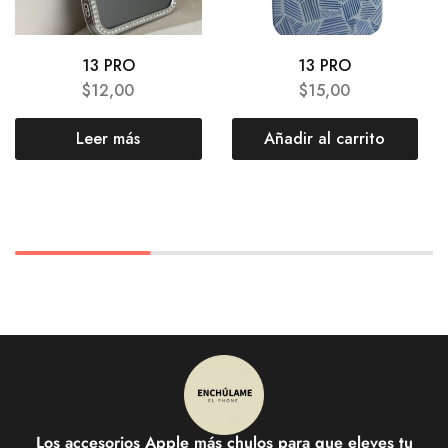
13 PRO
13 PRO
$
12,00
$
15,00
Leer más
Añadir al carrito
Los accesorios Apple más chulos para que eleves tu