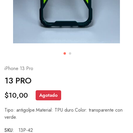
iPhone 13 Pro
13 PRO
$
10,00
Agotado
Tipo: antigolpe.Material: TPU duro.Color: transparente con
verde.
SKU:
13P-42