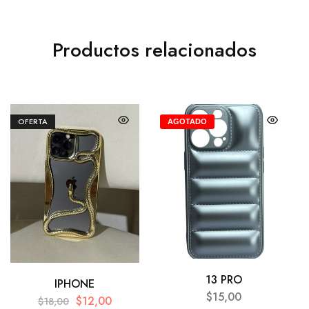
Productos relacionados
OFERTA
AGOTADO
13 PRO
IPHONE
$
15,00
$
12,00
$
18,00