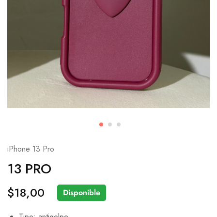
iPhone 13 Pro
13 PRO
$
18,00
Disponible
Tipo: antigolpe.