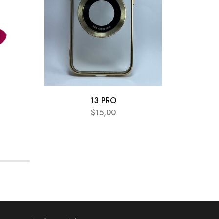
13 PRO
$
15,00