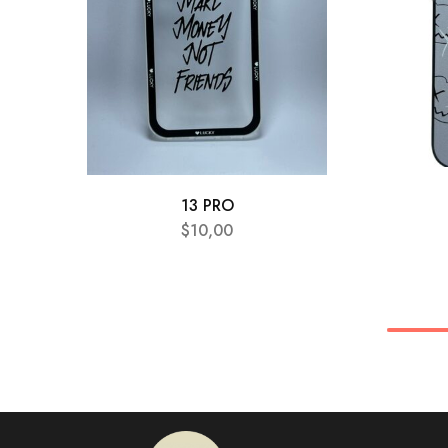
13 PRO
$
10,00