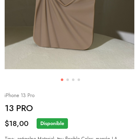
iPhone 13 Pro
13 PRO
$
18,00
Disponible
Tipo: antigolpe.Material: tpu flexible.Color: marrón.LA