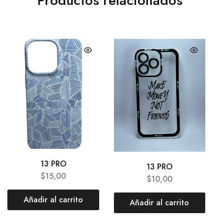
Productos relacionados
13 PRO
13 PRO
$
15,00
$
10,00
Añadir al carrito
Añadir al carrito