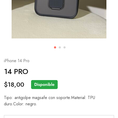
iPhone 14 Pro
14 PRO
$
18,00
Disponible
Tipo: antigolpe magsafe con soporte.Material: TPU
duro.Color: negro.