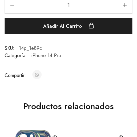
Añadir Al Carrito
SKU:
14p_1e89c
Categoría:
iPhone 14 Pro
Compartir:
Productos relacionados