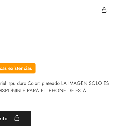
cas existencias
erial: tpu duro.Color: plateado.LA IMAGEN SOLO ES
DISPONIBLE PARA EL IPHONE DE ESTA
rito