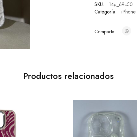
SKU:
14p_69c50
Categoría:
iPhone
Compartir:
Productos relacionados