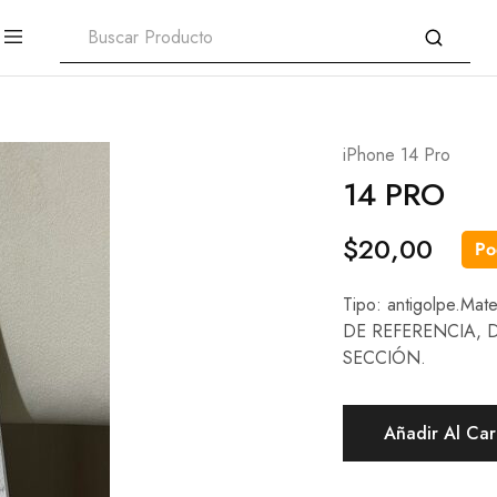
iPhone 14 Pro
14 PRO
$
20,00
Po
Tipo: antigolpe.Mat
DE REFERENCIA, 
SECCIÓN.
Añadir Al Car