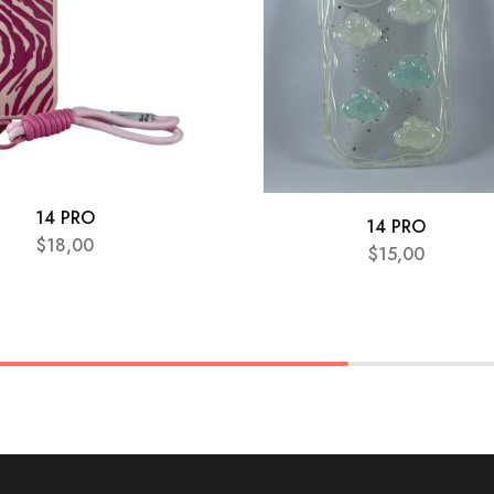
14 PRO
14 PRO
$
18,00
$
15,00