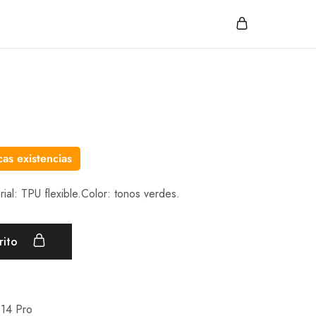
as existencias
rial: TPU flexible.Color: tonos verdes.
rito
 14 Pro