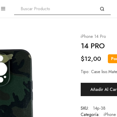
iPhone 14 Pro
14 PRO
$
12,00
Poc
Tipo: Case liso.Mate
Añadir Al Car
SKU:
14p-38
Categoría:
iPhone