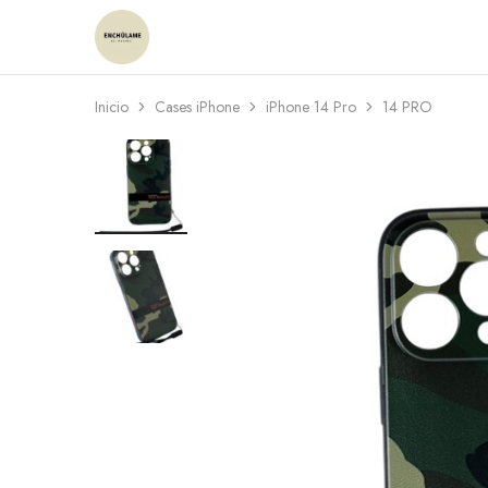
Enchulame
Tienda
Inicio
Cases iPhone
iPhone 14 Pro
14 PRO