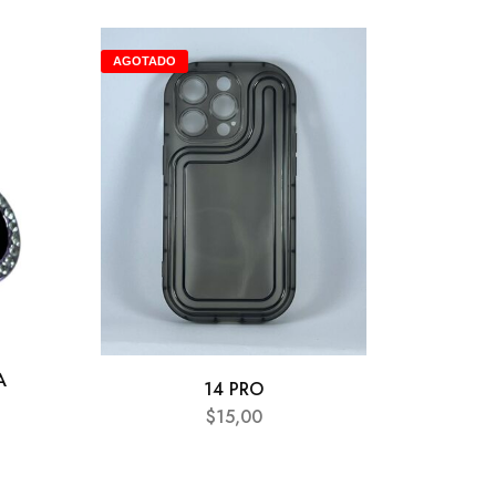
AGOTADO
A
14 PRO
$
15,00