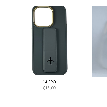
14 PRO
$
18,00