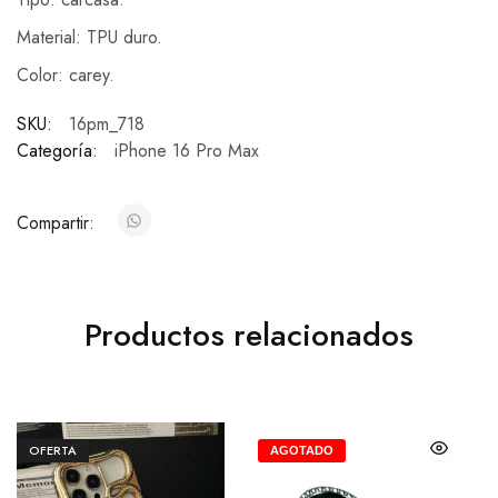
Material: TPU duro.
Color: carey.
SKU:
16pm_718
Categoría:
iPhone 16 Pro Max
Compartir:
Productos relacionados
OFERTA
AGOTADO