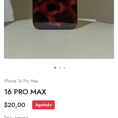
iPhone 16 Pro Max
16 PRO MAX
$
20,00
Agotado
Tipo: carcasa.