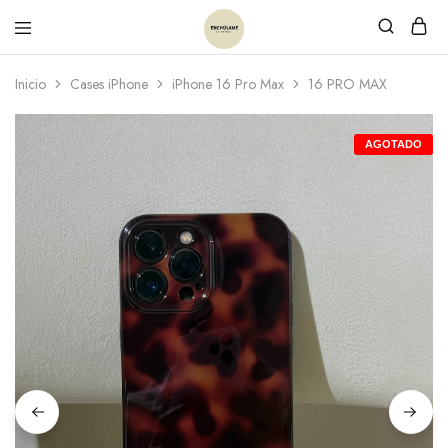
Inicio
Cases iPhone
iPhone 16 Pro Max
16 PRO MAX
AGOTADO