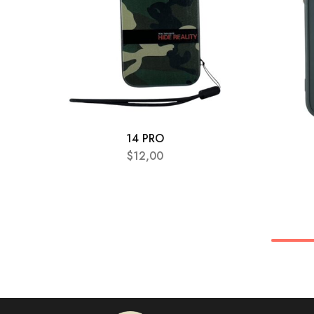
14 PRO
$
12,00