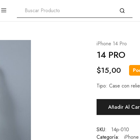
iPhone 14 Pro
14 PRO
$
15,00
Poc
Tipo: Case con reli
Añadir Al Car
SKU:
14p-010
Categoría:
iPhone