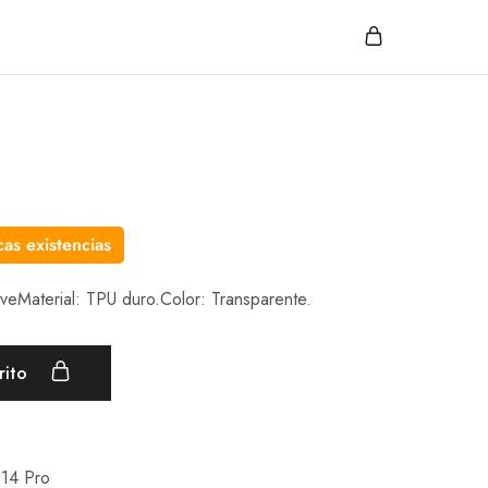
as existencias
eveMaterial: TPU duro.Color: Transparente.
rito
 14 Pro