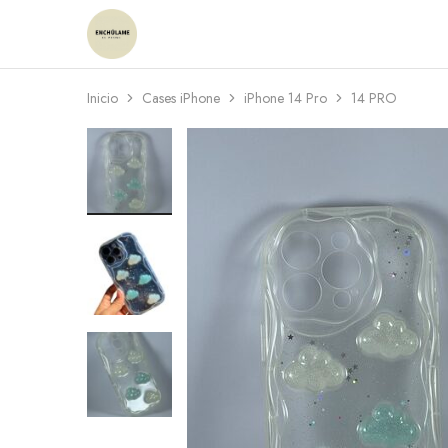
Enchulame
Tienda
Inicio
Cases iPhone
iPhone 14 Pro
14 PRO