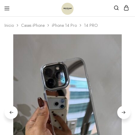
Inicio
Cases iPhone
iPhone 14 Pro
14 PRO