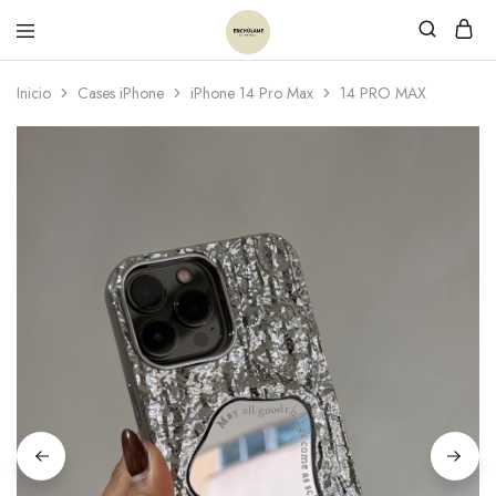
Inicio
Cases iPhone
iPhone 14 Pro Max
14 PRO MAX