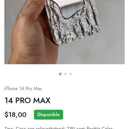
iPhone 14 Pro Max
14 PRO MAX
$
18,00
Disponible
Tipo: Case con relieveMaterial: TPU semi flexible.Color: