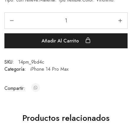
Añadir Al Carrito
SKU:
14pm_9bd4c
Categoría:
iPhone 14 Pro Max
Compartir:
Productos relacionados