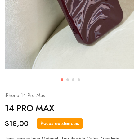
iPhone 14 Pro Max
14 PRO MAX
$
18,00
Pocas existencias
Tipo: con relieve.Material: Tpu flexible.Color: Vinotinto.