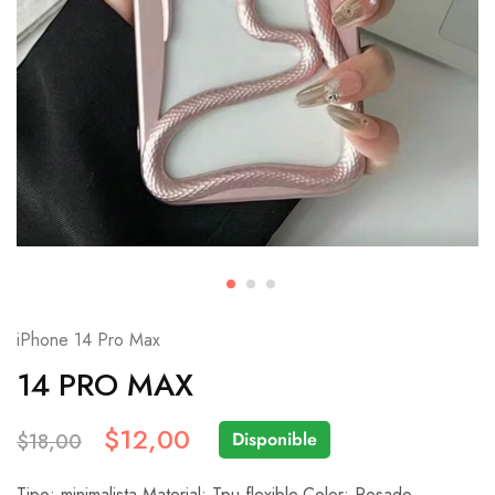
iPhone 14 Pro Max
14 PRO MAX
$
12,00
Disponible
$
18,00
Tipo: minimalista.Material: Tpu flexible.Color: Rosado.