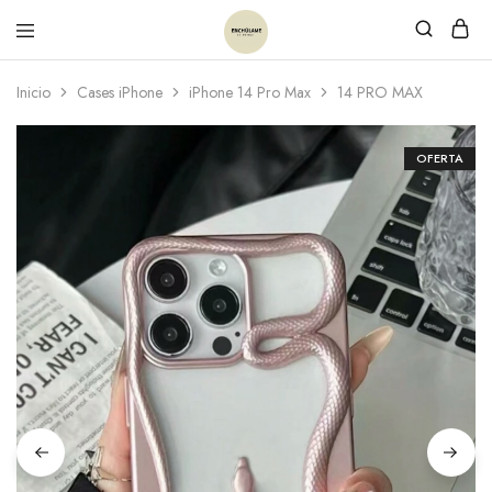
Inicio
Cases iPhone
iPhone 14 Pro Max
14 PRO MAX
OFERTA