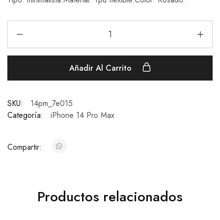
Añadir Al Carrito
SKU:
14pm_7e015
Categoría:
iPhone 14 Pro Max
Compartir:
Productos relacionados