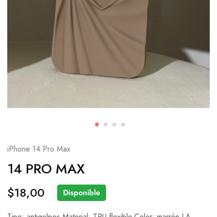
iPhone 14 Pro Max
14 PRO MAX
$
18,00
Disponible
Tipo: antigolpes.Material: TPU flexible.Color: marrón.LA