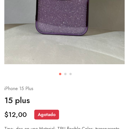
iPhone 15 Plus
15 plus
$
12,00
Agotado
Tipo: dos en uno.Material: TPU flexible.Color: transparente