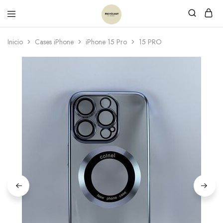
Inicio
Cases iPhone
iPhone 15 Pro
15 PRO