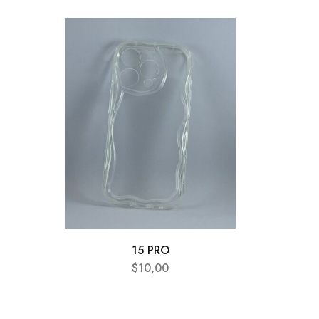
AGOTA
15 PRO
$
10,00