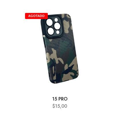
AGOTADO
15 PRO
$
15,00