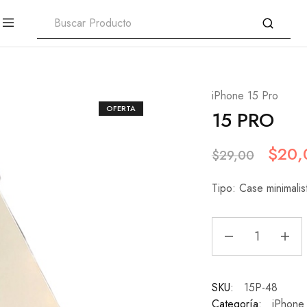
iPhone 15 Pro
OFERTA
15 PRO
$
20,
$
29,00
Tipo: Case minimalis
SKU:
15P-48
Categoría:
iPhone