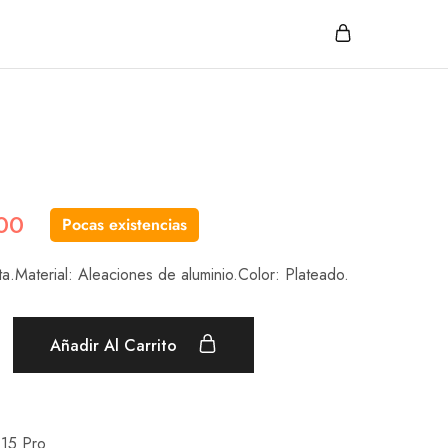
00
Pocas existencias
ta.Material: Aleaciones de aluminio.Color: Plateado.
Añadir Al Carrito
 15 Pro