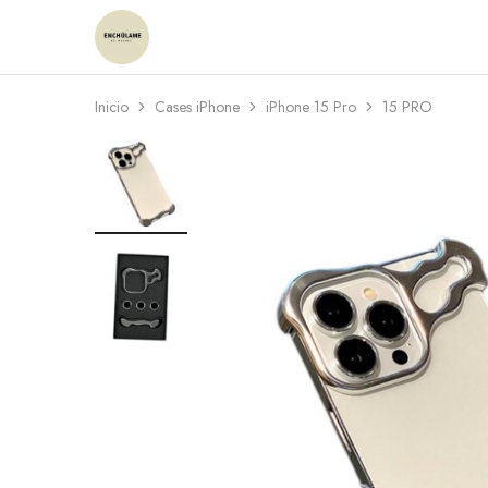
Enchulame
Tienda
Inicio
Cases iPhone
iPhone 15 Pro
15 PRO