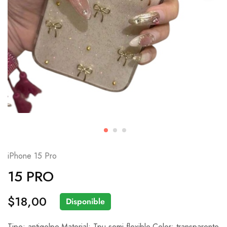
iPhone 15 Pro
15 PRO
$
18,00
Disponible
Tipo: antigolpe.Material: Tpu semi flexible.Color: transparente