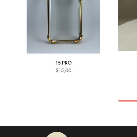
15 PRO
$
15,00