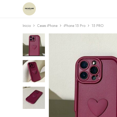
Enchulame
Tienda
Inicio
Cases iPhone
iPhone 15 Pro
15 PRO