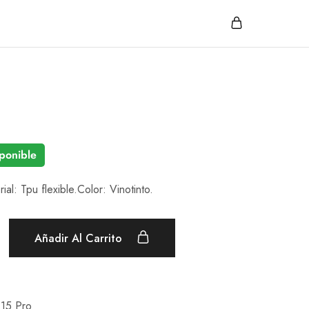
ponible
ial: Tpu flexible.Color: Vinotinto.
Añadir Al Carrito
 15 Pro