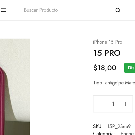
iPhone 15 Pro
15 PRO
$
18,00
Dis
Tipo: antigolpe.Mater
SKU:
15P_23ea9
Categoría:
iPhone