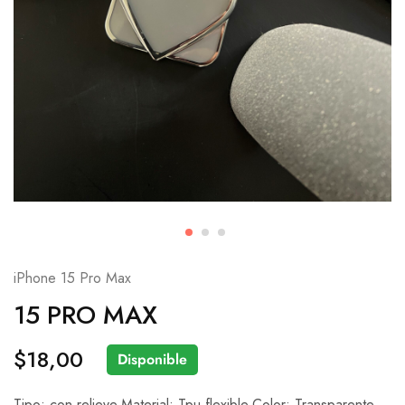
iPhone 15 Pro Max
15 PRO MAX
$
18,00
Disponible
Tipo: con relieve.Material: Tpu flexible.Color: Transparente