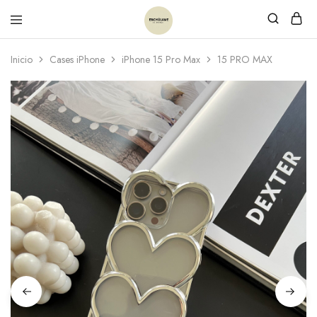
Inicio
Cases iPhone
iPhone 15 Pro Max
15 PRO MAX