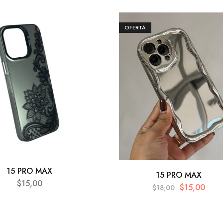
OFERTA
15 PRO MAX
15 PRO MAX
$
15,00
$
15,00
$
18,00