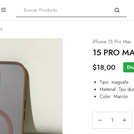
AX
iPhone 15 Pro Max
15 PRO M
$
18,00
Dis
Tipo: magsafe.
Material: Tpu dur
Color: Marrón.