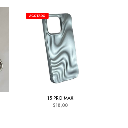
AGOTADO
15 PRO MAX
$
18,00