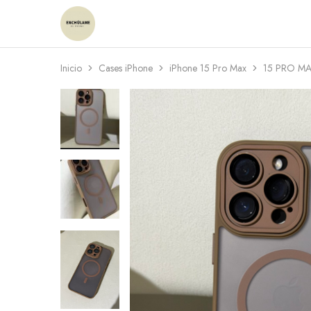
Enchulame
Tienda
Inicio
Cases iPhone
iPhone 15 Pro Max
15 PRO M