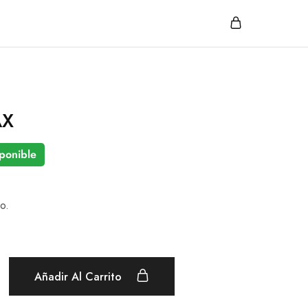
AX
ponible
o.
Añadir Al Carrito