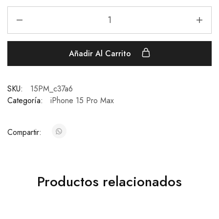
Añadir Al Carrito
SKU:
15PM_c37a6
Categoría:
iPhone 15 Pro Max
Compartir:
Productos relacionados