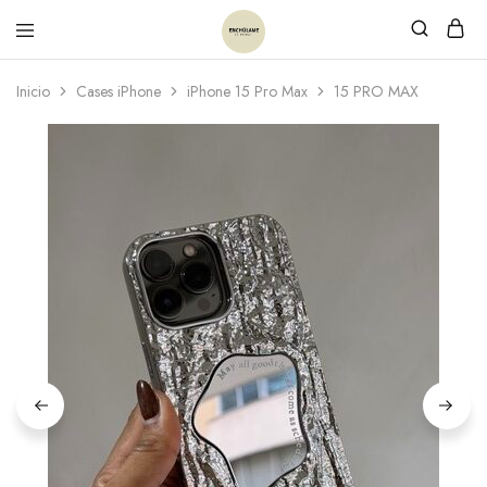
Inicio
Cases iPhone
iPhone 15 Pro Max
15 PRO MAX