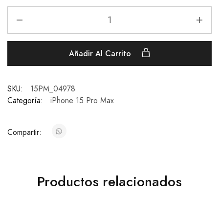
Añadir Al Carrito
SKU:
15PM_04978
Categoría:
iPhone 15 Pro Max
Compartir:
Productos relacionados