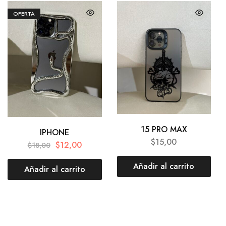
OFERTA
15 PRO MAX
IPHONE
$
15,00
$
12,00
$
18,00
Añadir al carrito
Añadir al carrito