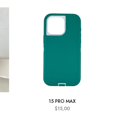
15 PRO MAX
$
15,00