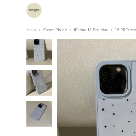
Enchulame
Tienda
Inicio
Cases iPhone
iPhone 15 Pro Max
15 PRO M