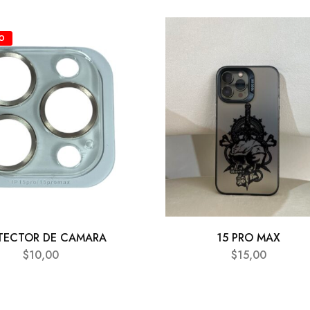
O
TECTOR DE CAMARA
15 PRO MAX
$
10,00
$
15,00