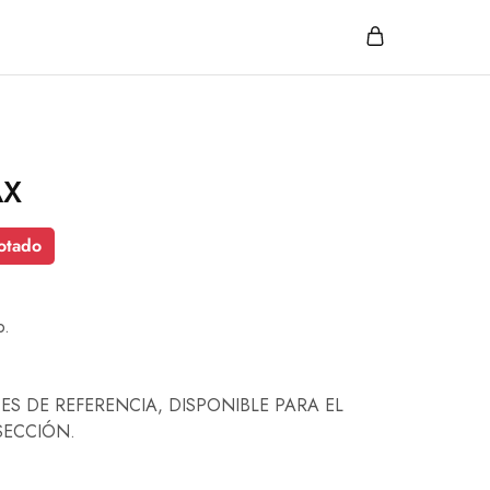
AX
otado
o.
ES DE REFERENCIA, DISPONIBLE PARA EL
SECCIÓN.