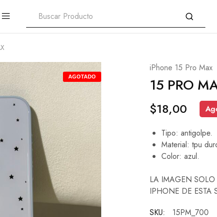
AX
iPhone 15 Pro Max
AGOTADO
15 PRO M
$
18,00
Ag
Tipo: antigolpe.
Material: tpu dur
Color: azul.
LA IMAGEN SOLO 
IPHONE DE ESTA 
SKU:
15PM_700