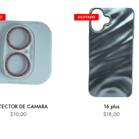
O
AGOTADO
TECTOR DE CAMARA
16 plus
$
10,00
$
18,00