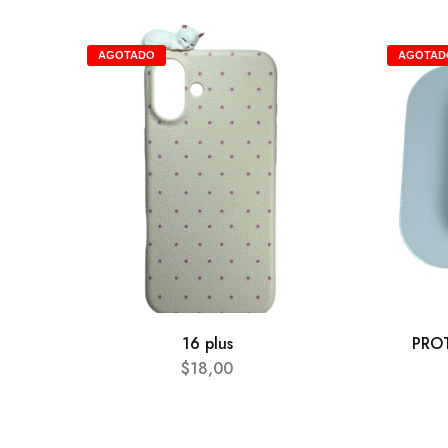
AGOTADO
AGOTAD
16 plus
PRO
$
18,00