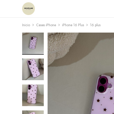
Enchulame
Tienda
Inicio
Cases iPhone
iPhone 16 Plus
16 plus