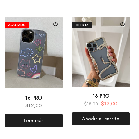
OFERTA
AGOTADO
16 PRO
16 PRO
$
12,00
$
18,00
$
12,00
Añadir al carrito
Leer más