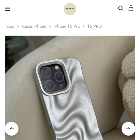
Inicio
Cases iPhone
iPhone 16 Pro
16 PRO