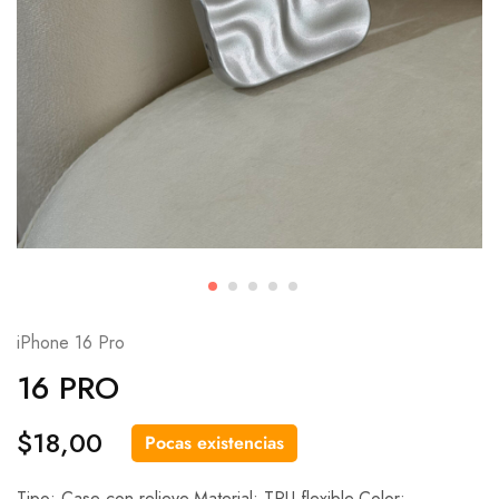
iPhone 16 Pro
16 PRO
$
18,00
Pocas existencias
Tipo: Case con relieve.Material: TPU flexible.Color: