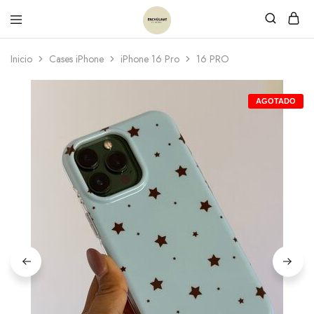
Inicio
Cases iPhone
iPhone 16 Pro
16 PRO
AGOTADO