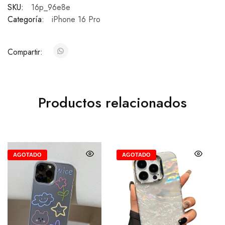
SKU:
16p_96e8e
Categoría:
iPhone 16 Pro
Compartir:
Productos relacionados
AGOTADO
AGOTADO