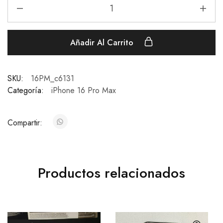
Añadir Al Carrito
SKU:
16PM_c6131
Categoría:
iPhone 16 Pro Max
Compartir:
Productos relacionados