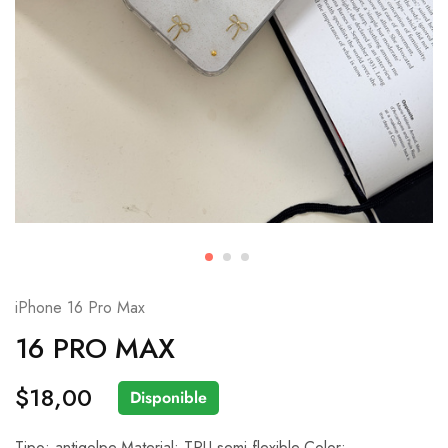
iPhone 16 Pro Max
16 PRO MAX
$
18,00
Disponible
Tipo: antigolpe.Material: TPU semi flexible.Color: