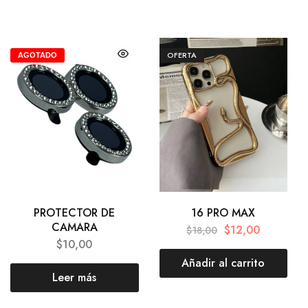
OFERTA
AGOTADO
PROTECTOR DE
16 PRO MAX
CAMARA
$
12,00
$
18,00
$
10,00
Añadir al carrito
Leer más