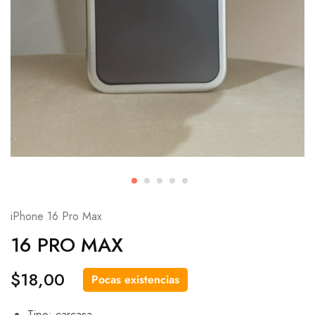
iPhone 16 Pro Max
16 PRO MAX
$
18,00
Pocas existencias
Tipo: carcasa