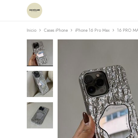
Enchulame
Tienda
Inicio
Cases iPhone
iPhone 16 Pro Max
16 PRO M