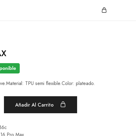
AX
ponible
ve.Material: TPU semi flexible.Color: plateado.
Añadir Al Carrito
36c
 16 Pro Max