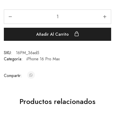
Añadir Al Carrito
SKU:
16PM_36ad5
Categoría:
iPhone 16 Pro Max
Compartir:
Productos relacionados