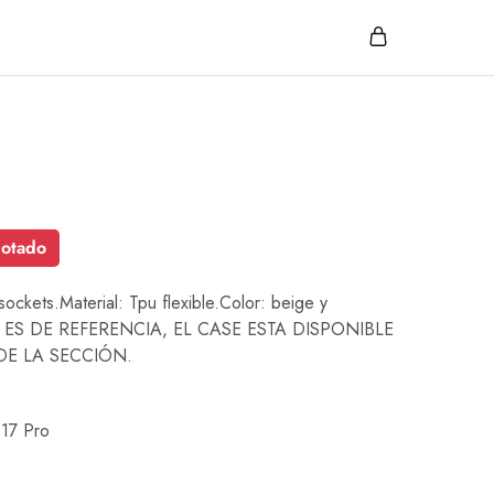
otado
ckets.Material: Tpu flexible.Color: beige y
 ES DE REFERENCIA, EL CASE ESTA DISPONIBLE
DE LA SECCIÓN.
 17 Pro