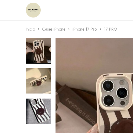
Enchulame
Tienda
Inicio
Cases iPhone
iPhone 17 Pro
17 PRO