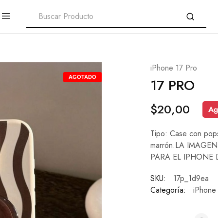
iPhone 17 Pro
AGOTADO
17 PRO
$
20,00
Ag
Tipo: Case con popso
marrón.LA IMAGEN
PARA EL IPHONE 
SKU:
17p_1d9ea
Categoría:
iPhone