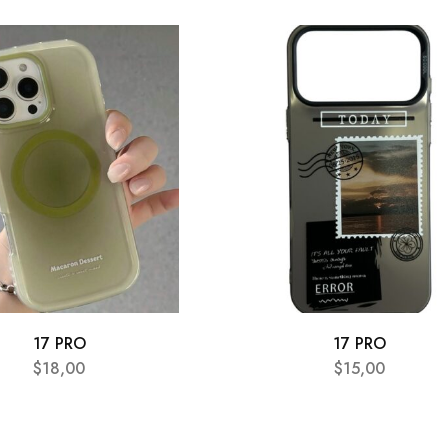
17 PRO
17 PRO
$
18,00
$
15,00