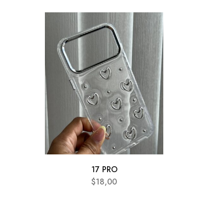
AGOTA
17 PRO
$
18,00