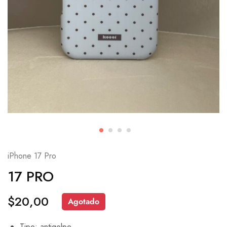
iPhone 17 Pro
17 PRO
$
20,00
Agotado
Tipo: antigolpe.