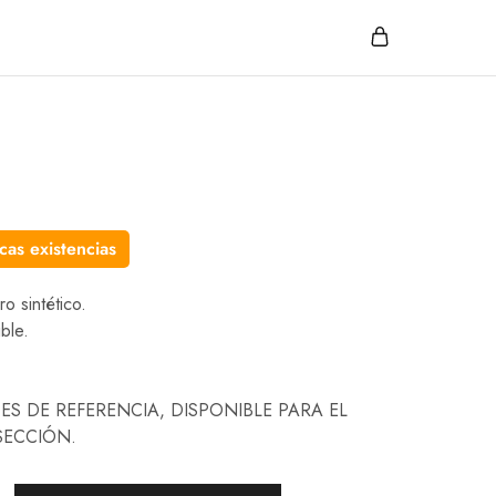
cas existencias
ro sintético.
ible.
ES DE REFERENCIA, DISPONIBLE PARA EL
SECCIÓN.