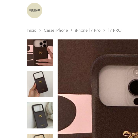
Enchulame
Tienda
Inicio
Cases iPhone
iPhone 17 Pro
17 PRO