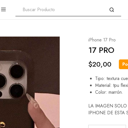
iPhone 17 Pro
17 PRO
$
20,00
Po
Tipo: textura cue
Material: tpu flex
Color: marrón.
LA IMAGEN SOLO 
IPHONE DE ESTA 