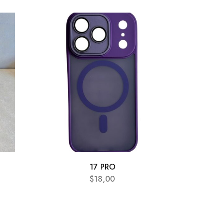
AGOTA
17 PRO
$
18,00