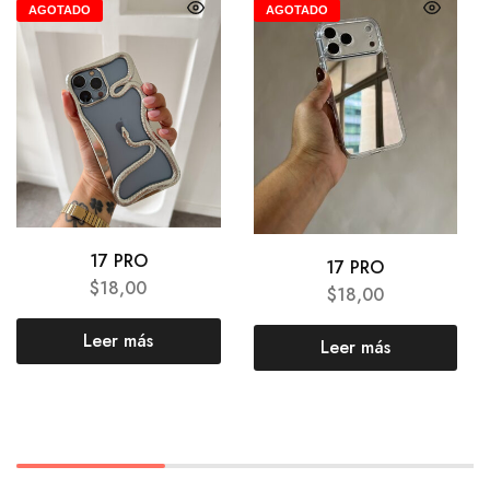
AGOTADO
AGOTADO
17 PRO
17 PRO
$
18,00
$
18,00
Leer más
Leer más