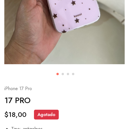
iPhone 17 Pro
17 PRO
$
18,00
Agotado
Tipo: antigolpes.