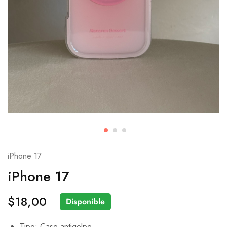
iPhone 17
iPhone 17
$
18,00
Disponible
Tipo: Case antigolpe.