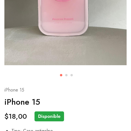
iPhone 15
iPhone 15
$
18,00
Disponible
Tipo: Case antigolpe.