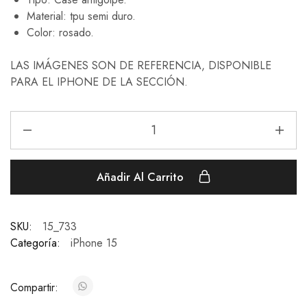
Material: tpu semi duro.
Color: rosado.
LAS IMÁGENES SON DE REFERENCIA, DISPONIBLE
PARA EL IPHONE DE LA SECCIÓN.
Añadir Al Carrito
SKU:
15_733
Categoría:
iPhone 15
Compartir: