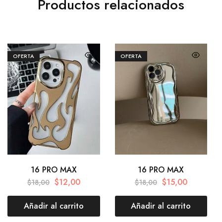
Productos relacionados
OFERTA
OFERTA
16 PRO MAX
16 PRO MAX
$
12,00
$
15,00
$
18,00
$
18,00
Añadir al carrito
Añadir al carrito