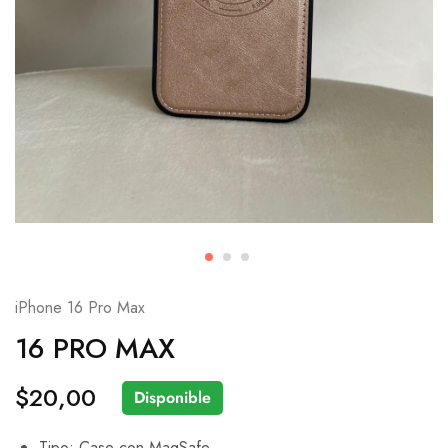
iPhone 16 Pro Max
16 PRO MAX
$
20,00
Disponible
Tipo: Case con MagSafe.