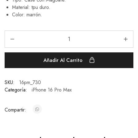
Material: tpu duro.
Color: marrón.
Añadir Al Carrito
SKU:
16pm_730
Categoría:
iPhone 16 Pro Max
Compartir: