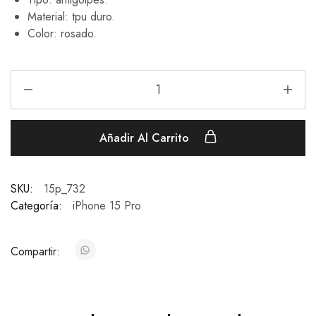
Material: tpu duro.
Color: rosado.
Añadir Al Carrito
SKU:
15p_732
Categoría:
iPhone 15 Pro
Compartir: