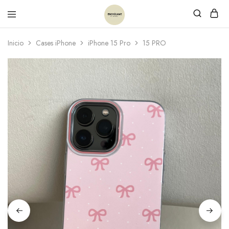
Inicio
Cases iPhone
iPhone 15 Pro
15 PRO