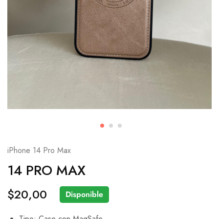
iPhone 14 Pro Max
14 PRO MAX
$
20,00
Disponible
Tipo: Case con MagSafe.