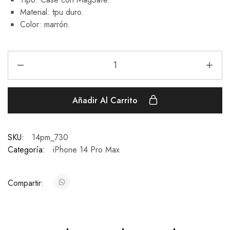
Material: tpu duro.
Color: marrón.
Añadir Al Carrito
SKU:
14pm_730
Categoría:
iPhone 14 Pro Max
Compartir: