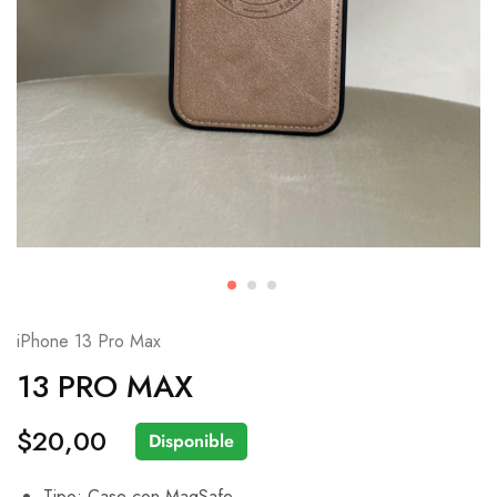
iPhone 13 Pro Max
13 PRO MAX
$
20,00
Disponible
Tipo: Case con MagSafe.