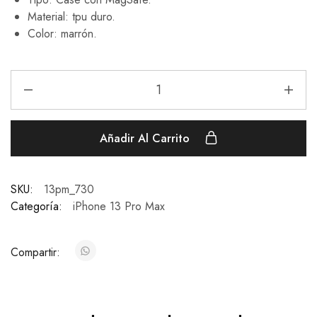
Material: tpu duro.
Color: marrón.
Añadir Al Carrito
SKU:
13pm_730
Categoría:
iPhone 13 Pro Max
Compartir: