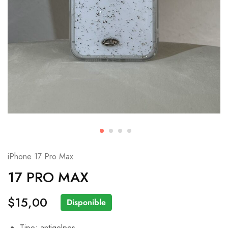
iPhone 17 Pro Max
17 PRO MAX
$
15,00
Disponible
Tipo: antigolpes.