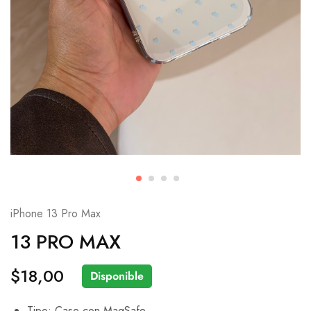
iPhone 13 Pro Max
13 PRO MAX
$
18,00
Disponible
Tipo: Case con MagSafe.