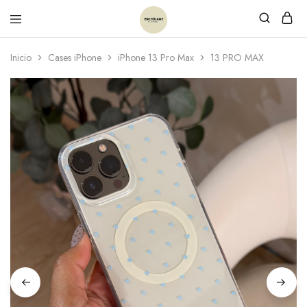
Inicio
Cases iPhone
iPhone 13 Pro Max
13 PRO MAX