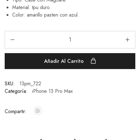
Material: tpu duro.
Color: amarillo pasten con azul.
Añadir Al Carrito
SKU:
13pm_722
Categoría:
iPhone 13 Pro Max
Compartir: