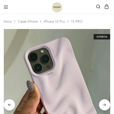
Inicio
Cases iPhone
iPhone 15 Pro
15 PRO
OFERTA