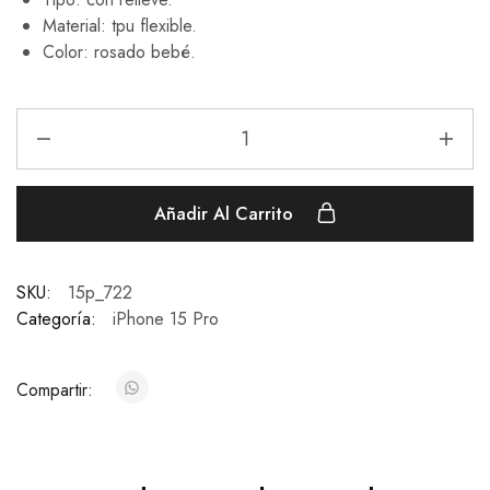
Material: tpu flexible.
Color: rosado bebé.
Añadir Al Carrito
SKU:
15p_722
Categoría:
iPhone 15 Pro
Compartir: