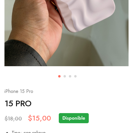
iPhone 15 Pro
15 PRO
$
15,00
Disponible
$
18,00
Tipo: con relieve.